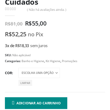
Cuidados
( Não há avaliações ainda. )
0
de 5
R$
55,00
R$
81,00
R$
52,25
no Pix
3x de
R$
18,33
sem juros
SKU:
Não aplicável
Categorias:
Banho e Higiene
,
Kit Higiene
,
Promoções
COR
LIMPAR
ADICIONAR AO CARRINHO