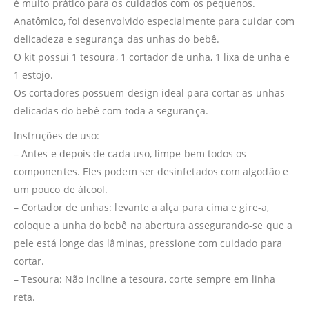
é muito prático para os cuidados com os pequenos.
Anatômico, foi desenvolvido especialmente para cuidar com
delicadeza e segurança das unhas do bebê.
O kit possui 1 tesoura, 1 cortador de unha, 1 lixa de unha e
1 estojo.
Os cortadores possuem design ideal para cortar as unhas
delicadas do bebê com toda a segurança.
Instruções de uso:
– Antes e depois de cada uso, limpe bem todos os
componentes. Eles podem ser desinfetados com algodão e
um pouco de álcool.
– Cortador de unhas: levante a alça para cima e gire-a,
coloque a unha do bebê na abertura assegurando-se que a
pele está longe das lâminas, pressione com cuidado para
cortar.
– Tesoura: Não incline a tesoura, corte sempre em linha
reta.