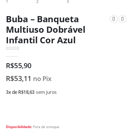
Buba – Banqueta
Multiuso Dobrável
Infantil Cor Azul
0
de 5
R$
55,90
R$
53,11
no Pix
3x de
R$
18,63
sem juros
Disponibilidade:
Fora de estoque