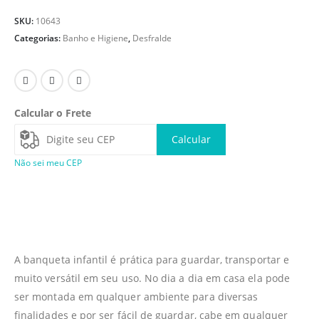
SKU:
10643
Categorias:
Banho e Higiene
,
Desfralde
Calcular o Frete
Calcular
Não sei meu CEP
A banqueta infantil é prática para guardar, transportar e
muito versátil em seu uso. No dia a dia em casa ela pode
ser montada em qualquer ambiente para diversas
finalidades e por ser fácil de guardar, cabe em qualquer