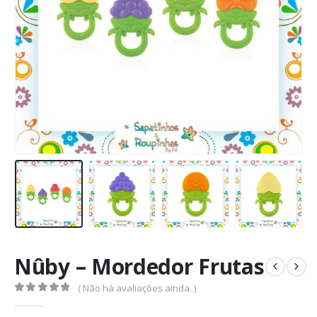
Nûby – Mordedor Frutas
( Não há avaliações ainda. )
0
de 5