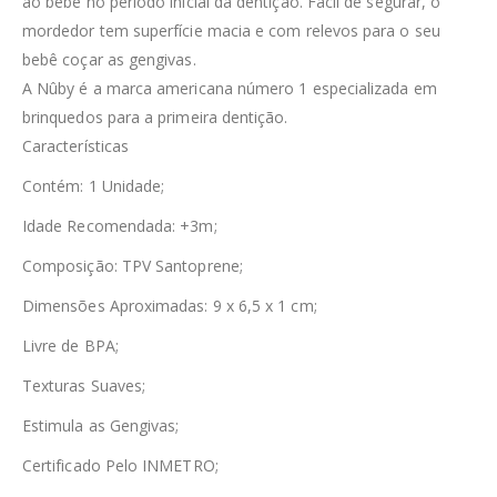
ao bebê no período inicial da dentição. Fácil de segurar, o
mordedor tem superfície macia e com relevos para o seu
bebê coçar as gengivas.
A Nûby é a marca americana número 1 especializada em
brinquedos para a primeira dentição.
Características
Contém: 1 Unidade;
Idade Recomendada: +3m;
Composição: TPV Santoprene;
Dimensões Aproximadas: 9 x 6,5 x 1 cm;
Livre de BPA;
Texturas Suaves;
Estimula as Gengivas;
Certificado Pelo INMETRO;