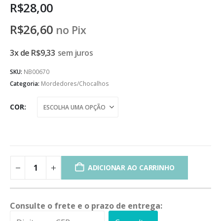
R$
28,00
R$
26,60
no Pix
3x de
R$
9,33
sem juros
SKU:
NB00670
Categoria:
Mordedores/Chocalhos
COR
ADICIONAR AO CARRINHO
Consulte o frete e o prazo de entrega: