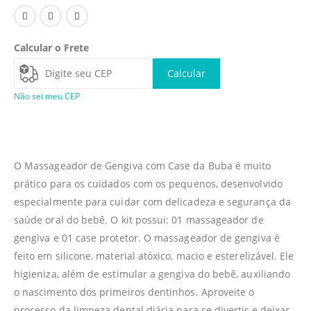
Calcular o Frete
Calcular
Não sei meu CEP
O Massageador de Gengiva com Case da Buba é muito
prático para os cuidados com os pequenos, desenvolvido
especialmente para cuidar com delicadeza e segurança da
saúde oral do bebê. O kit possui: 01 massageador de
gengiva e 01 case protetor. O massageador de gengiva é
feito em silicone, material atóxico, macio e esterelizável. Ele
higieniza, além de estimular a gengiva do bebê, auxiliando
o nascimento dos primeiros dentinhos. Aproveite o
processo da limpeza dental diária para se divertir e deixar