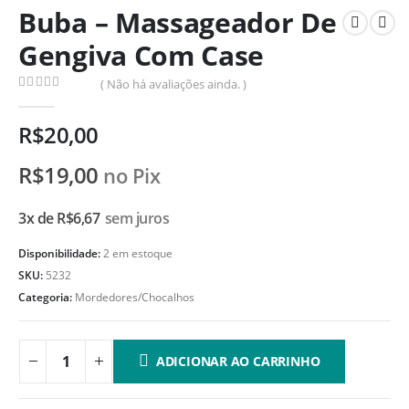
Buba – Massageador De
Gengiva Com Case
( Não há avaliações ainda. )
0
de 5
R$
20,00
R$
19,00
no Pix
3x de
R$
6,67
sem juros
Disponibilidade:
2 em estoque
SKU:
5232
Categoria:
Mordedores/Chocalhos
ADICIONAR AO CARRINHO