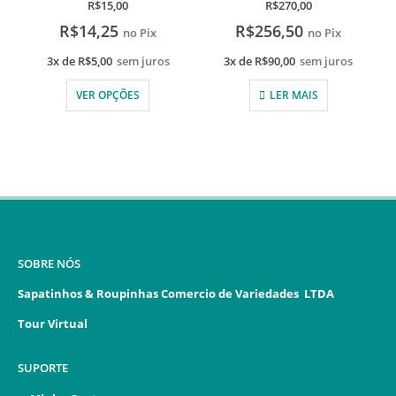
R$
15,00
R$
270,00
R$
14,25
R$
256,50
no Pix
no Pix
3x de
R$
5,00
sem juros
3x de
R$
90,00
sem juros
VER OPÇÕES
LER MAIS
SOBRE NÓS
Sapatinhos & Roupinhas Comercio de Variedades LTDA
Tour Virtual
SUPORTE