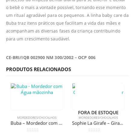
o bebê o mais a vontade possível, tornando esse momento
um ritual agradável para os pequenos. A linha baby care da
Buba traz itens práticos que facilitam a vida das mães e
acompanham as diversas fases da criança contribuindo
para um crescimento saudável.
CE-BRI/IQB 002900 NM 300/2002 – OCP 006
PRODUTOS RELACIONADOS
FORA DE ESTOQUE
MORDEDORES/CHOCALHOS
MORDEDORES/CHOCALHOS
Buba – Mordedor com Água mãozinha
Sophie La Girafe – Girafa Sophie mordedor
0
de 5
0
de 5