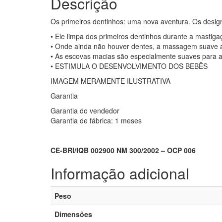
Descrição
Os primeiros dentinhos: uma nova aventura. Os desi
• Ele limpa dos primeiros dentinhos durante a mastig
• Onde ainda não houver dentes, a massagem suave a
• As escovas macias são especialmente suaves para a
• ESTIMULA O DESENVOLVIMENTO DOS BEBÊS
IMAGEM MERAMENTE ILUSTRATIVA
Garantia
Garantia do vendedor
Garantia de fábrica: 1 meses
CE-BRI/IQB 002900 NM 300/2002 – OCP 006
Informação adicional
Peso
Dimensões