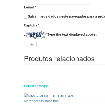
E-mail
*
Salvar meus dados neste navegador para a próx
Captcha
*
Type the text displayed above:
Produtos relacionados
Fora de estoque
Mordedores/Chocalhos