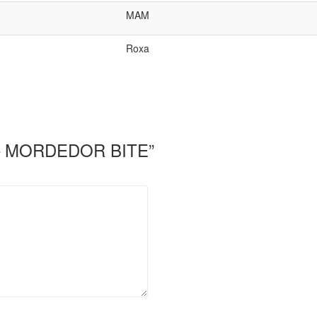
MAM
Roxa
AM – MORDEDOR BITE”