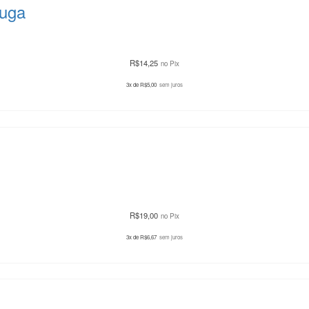
ruga
R$
14,25
no Pix
3x de
R$
5,00
sem juros
R$
19,00
no Pix
3x de
R$
6,67
sem juros