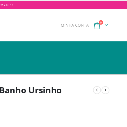
 BEMVINDO
0
MINHA CONTA
e Banho Ursinho