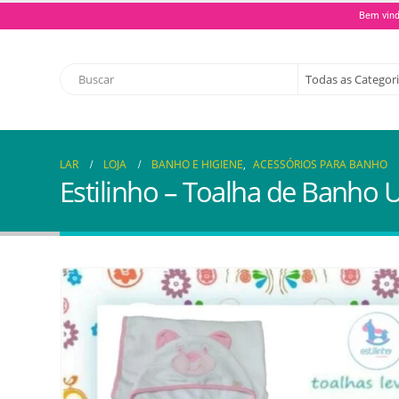
Bem vind
LAR
LOJA
BANHO E HIGIENE
,
ACESSÓRIOS PARA BANHO
Estilinho – Toalha de Banho 