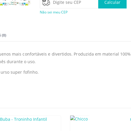
Calcular
Não sei meu CEP
 (0)
enos mais confortáveis e divertidos. Produzida em material 100%
ebês durante o uso.
 urso super fofinho.