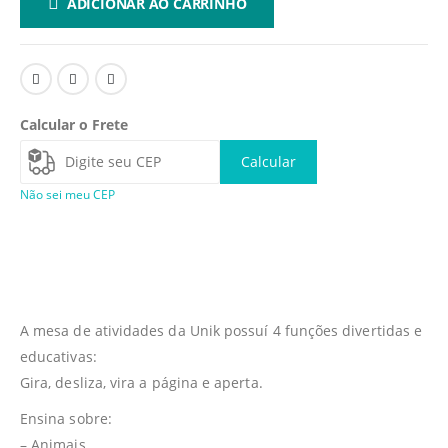
ADICIONAR AO CARRINHO
Calcular o Frete
Calcular
Não sei meu CEP
A mesa de atividades da Unik possuí 4 funções divertidas e
educativas:
Gira, desliza, vira a página e aperta.
Ensina sobre:
– Animais