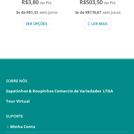
R$
3,80
R$
503,50
no Pix
no Pix
3x de
R$
1,33
sem juros
3x de
R$
176,67
sem juros
VER OPÇÕES
LER MAIS
SOBRE NÓS
Sapatinhos & Roupinhas Comercio de Variedades LTDA
Tour Virtual
SUPORTE
Minha Conta