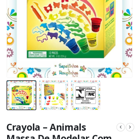
Crayola – Animals
Massa De Modelar Com