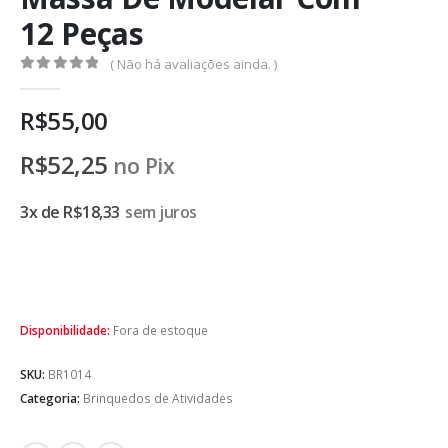
12 Peças
( Não há avaliações ainda. )
0
de 5
R$
55,00
R$
52,25
no Pix
3x de
R$
18,33
sem juros
Disponibilidade:
Fora de estoque
SKU:
BR1014
Categoria:
Brinquedos de Atividades