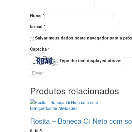
Nome
*
E-mail
*
Salvar meus dados neste navegador para a próx
Captcha
*
Type the text displayed above:
Produtos relacionados
Brinquedos de Atividades
Rosita – Boneca Gi Neto com s
0
de 5