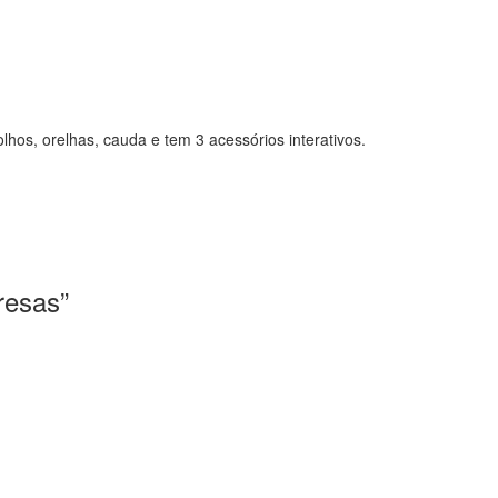
hos, orelhas, cauda e tem 3 acessórios interativos.
resas”