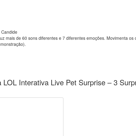
– Candide
duz mais de 60 sons diferentes e 7 diferentes emoções. Movimenta os ol
emonstração).
a LOL Interativa Live Pet Surprise – 3 Surp