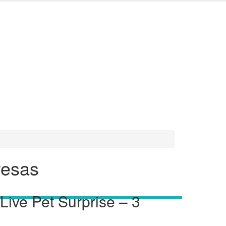
resas
Live Pet Surprise – 3