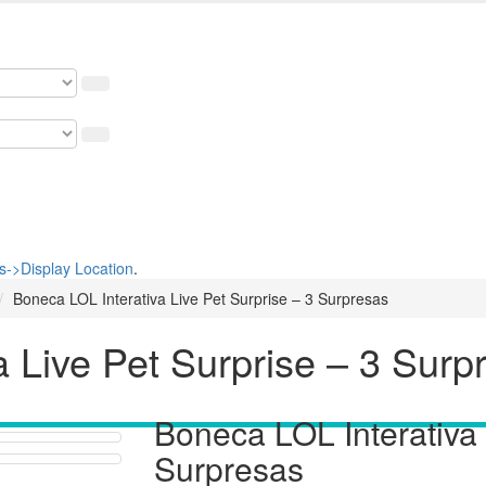
 nosso cupom de 5% na primeira compra. USE: BEMVINDO
->Display Location
.
Boneca LOL Interativa Live Pet Surprise – 3 Surpresas
 Live Pet Surprise – 3 Surp
Boneca LOL Interativa 
Surpresas