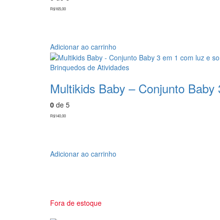
R$
165,00
Adicionar ao carrinho
Brinquedos de Atividades
Multikids Baby – Conjunto Baby
0
de 5
R$
140,00
Adicionar ao carrinho
Fora de estoque