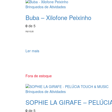
Brinquedos de Atividades
Buba – Xilofone Peixinho
0
de 5
R$
110,00
Ler mais
Fora de estoque
Brinquedos de Atividades
SOPHIE LA GIRAFE – PELÚCI
0
de 5