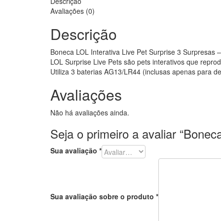
Descrição
Avaliações (0)
Descrição
Boneca LOL Interativa Live Pet Surprise 3 Surpresas 
LOL Surprise Live Pets são pets interativos que repro
Utiliza 3 baterias AG13/LR44 (inclusas apenas para d
Avaliações
Não há avaliações ainda.
Seja o primeiro a avaliar “Bonec
Sua avaliação
*
Sua avaliação sobre o produto
*