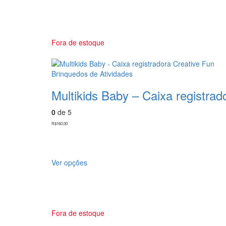
Fora de estoque
Brinquedos de Atividades
Multikids Baby – Caixa registrad
0
de 5
R$
160,00
Ver opções
Fora de estoque