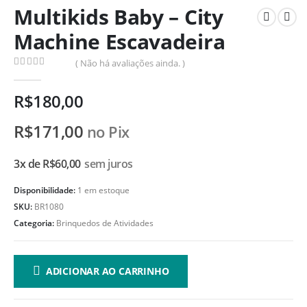
Multikids Baby – City
Machine Escavadeira
( Não há avaliações ainda. )
0
de 5
R$
180,00
R$
171,00
no Pix
3x de
R$
60,00
sem juros
Disponibilidade:
1 em estoque
SKU:
BR1080
Categoria:
Brinquedos de Atividades
ADICIONAR AO CARRINHO