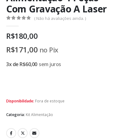
Com Gravação A Laser
( Não há avaliações ainda. )
0
de 5
R$
180,00
R$
171,00
no Pix
3x de
R$
60,00
sem juros
Disponibilidade:
Fora de estoque
Categoria:
Kit Alimentação