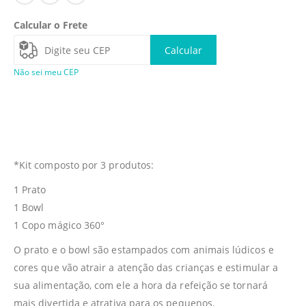
Calcular o Frete
Calcular
Não sei meu CEP
*Kit composto por 3 produtos:
1 Prato
1 Bowl
1 Copo mágico 360°
O prato e o bowl são estampados com animais lúdicos e
cores que vão atrair a atenção das crianças e estimular a
sua alimentação, com ele a hora da refeição se tornará
mais divertida e atrativa para os pequenos.