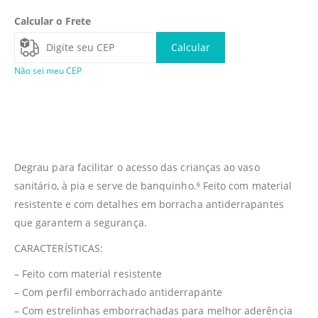
Calcular o Frete
Calcular
Não sei meu CEP
Degrau para facilitar o acesso das crianças ao vaso
sanitário, à pia e serve de banquinho.⁶ Feito com material
resistente e com detalhes em borracha antiderrapantes
que garantem a segurança.
CARACTERÍSTICAS:
– Feito com material resistente
– Com perfil emborrachado antiderrapante
– Com estrelinhas emborrachadas para melhor aderência