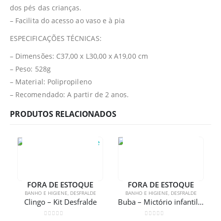
dos pés das crianças.
– Facilita do acesso ao vaso e à pia
ESPECIFICAÇÕES TÉCNICAS:
– Dimensões: C37,00 x L30,00 x A19,00 cm
– Peso: 528g
– Material: Polipropileno
– Recomendado: A partir de 2 anos.
PRODUTOS RELACIONADOS
FORA DE ESTOQUE
FORA DE ESTOQUE
BANHO E HIGIENE
,
DESFRALDE
BANHO E HIGIENE
,
DESFRALDE
Clingo – Kit Desfralde
Buba – Mictório infantil Sapinho