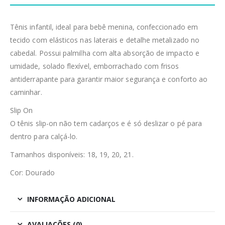
Tênis infantil, ideal para bebê menina, confeccionado em
tecido com elásticos nas laterais e detalhe metalizado no
cabedal. Possui palmilha com alta absorção de impacto e
umidade, solado flexível, emborrachado com frisos
antiderrapante para garantir maior segurança e conforto ao
caminhar.
Slip On
O tênis slip-on não tem cadarços e é só deslizar o pé para
dentro para calçá-lo.
Tamanhos disponíveis: 18, 19, 20, 21.
Cor: Dourado
INFORMAÇÃO ADICIONAL
AVALIAÇÕES (0)