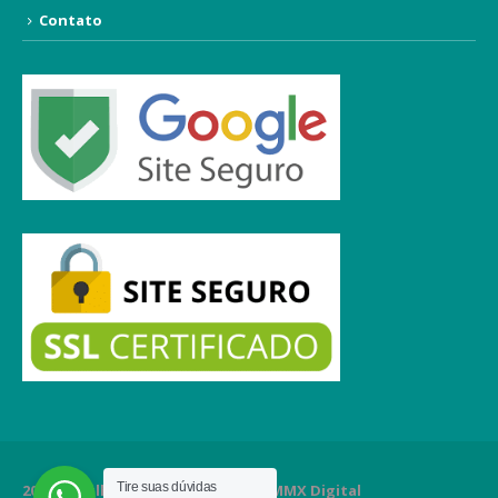
Contato
Tire suas dúvidas
2020 Orgulhosamente criado por MMX Digital