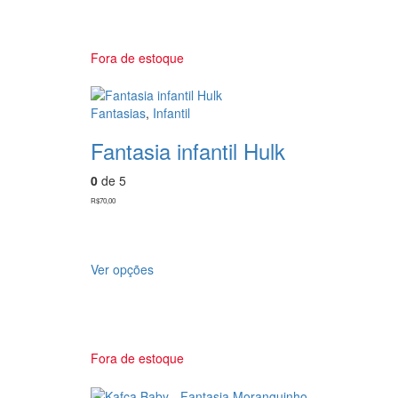
Fora de estoque
Fantasias
,
Infantil
Fantasia infantil Hulk
0
de 5
R$
70,00
Ver opções
Fora de estoque