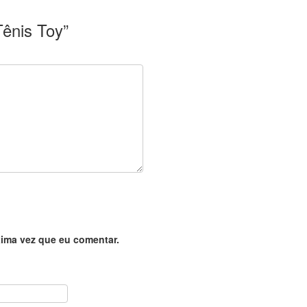
Tênis Toy”
ima vez que eu comentar.