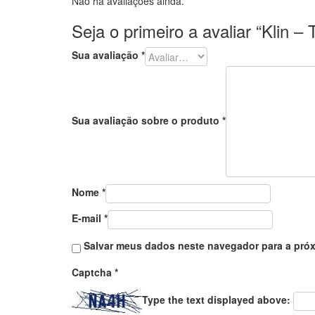
Não há avaliações ainda.
Seja o primeiro a avaliar “Klin – 
Sua avaliação
*
Sua avaliação sobre o produto
*
Nome
*
E-mail
*
Salvar meus dados neste navegador para a próx
Captcha
*
Type the text displayed above: