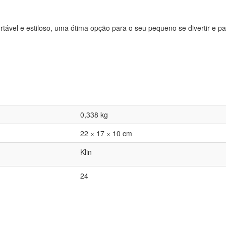
fortável e estiloso, uma ótima opção para o seu pequeno se divertir e
0,338 kg
22 × 17 × 10 cm
Klin
24