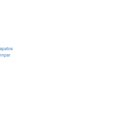
apatos
impar