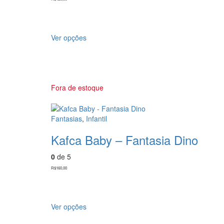
Ver opções
Fora de estoque
Fantasias
,
Infantil
Kafca Baby – Fantasia Dino
0
de 5
R$
160,00
Ver opções