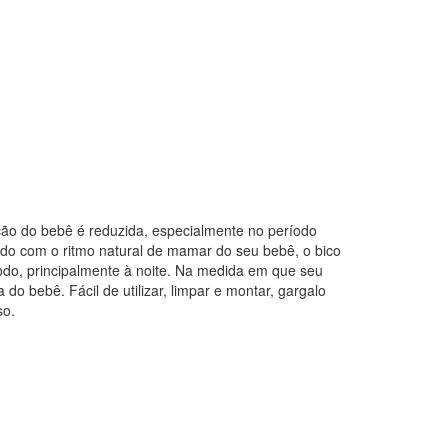
ação do bebê é reduzida, especialmente no período
rdo com o ritmo natural de mamar do seu bebê, o bico
modo, principalmente à noite. Na medida em que seu
o bebê. Fácil de utilizar, limpar e montar, gargalo
so.