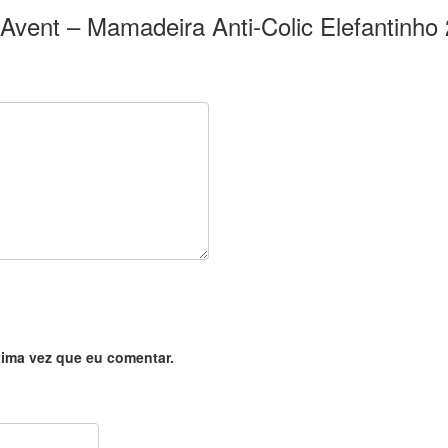
ps Avent – Mamadeira Anti-Colic Elefantinh
ima vez que eu comentar.