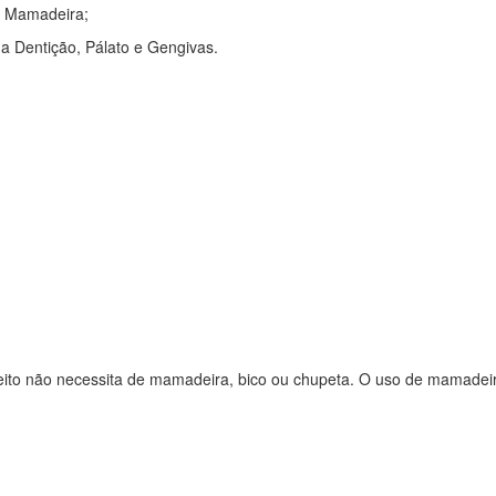
a Mamadeira;
a Dentição, Pálato e Gengivas.
eito não necessita de mamadeira, bico ou chupeta. O uso de mamadeira