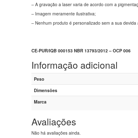
– A gravação a laser varia de acordo com a pigmenta
– Imagem meramente ilustrativa;
– Nenhum produto é personalizado sem a sua devida a
CE-PUR/IQB 000153 NBR 13793/2012 – OCP 006
Informação adicional
Peso
Dimensões
Marca
Avaliações
Não há avaliações ainda.