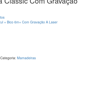
ha Classic Com Gravação
tos
Azul + Bico 6m+ Com Gravação A Laser
Categoria:
Mamadeiras