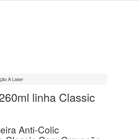
ação A Laser
260ml linha Classic
ira Anti-Colic