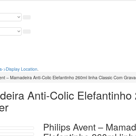
osso cupom de 5% na primeira compra. USE: BEMVINDO
->Display Location
.
vent – Mamadeira Anti-Colic Elefantinho 260ml linha Classic Com Grav
eira Anti-Colic Elefantinho 
er
Philips Avent – Mamade