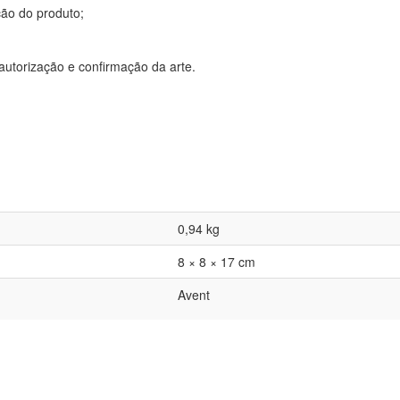
ção do produto;
utorização e confirmação da arte.
0,94 kg
8 × 8 × 17 cm
Avent