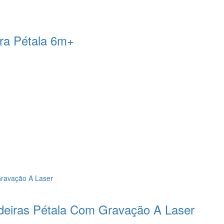
ira Pétala 6m+
deiras Pétala Com Gravação A Laser