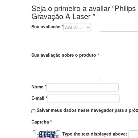
Seja o primeiro a avaliar “Phili
Gravação A Laser ”
Sua avaliação
*
Sua avaliação sobre o produto
*
Nome
*
E-mail
*
Salvar meus dados neste navegador para a próx
Captcha
*
Type the text displayed above: