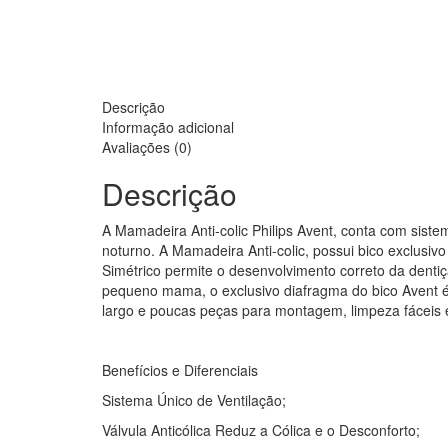
Descrição
Informação adicional
Avaliações (0)
Descrição
A Mamadeira Anti-colic Philips Avent, conta com sist
noturno. A Mamadeira Anti-colic, possui bico exclusi
Simétrico permite o desenvolvimento correto da denti
pequeno mama, o exclusivo diafragma do bico Avent é f
largo e poucas peças para montagem, limpeza fáceis e
Benefícios e Diferenciais
Sistema Único de Ventilação;
Válvula Anticólica Reduz a Cólica e o Desconforto;