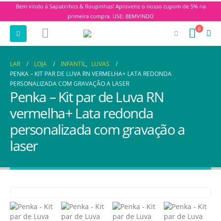
Bem vindo à Sapatinhos & Roupinhas! Aproveite o nosso cupom de 5% na
primeira compra. USE: BEMVINDO
0
LAR
LOJA
INFANTIL
,
LUVAS
PENKA – KIT PAR DE LUVA RN VERMELHA+ LATA REDONDA
PERSONALIZADA COM GRAVAÇÃO A LASER
Penka – Kit par de Luva RN
vermelha+ Lata redonda
personalizada com gravação a
laser