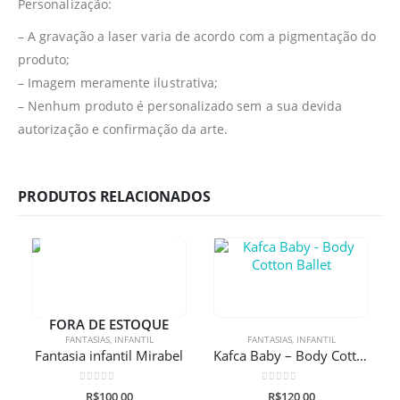
Personalização:
– A gravação a laser varia de acordo com a pigmentação do
produto;
– Imagem meramente ilustrativa;
– Nenhum produto é personalizado sem a sua devida
autorização e confirmação da arte.
PRODUTOS RELACIONADOS
FORA DE ESTOQUE
FANTASIAS
,
INFANTIL
FANTASIAS
,
INFANTIL
Fantasia infantil Mirabel
Kafca Baby – Body Cotton Ballet
0
de 5
0
de 5
R$
100,00
R$
120,00