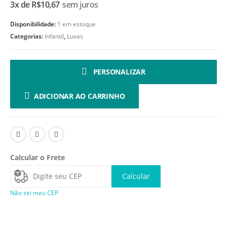
3x de
R$
10,67
sem juros
Disponibilidade:
1 em estoque
Categorias:
Infantil
,
Luvas
PERSONALIZAR
ADICIONAR AO CARRINHO
Calcular o Frete
Calcular
Não sei meu CEP