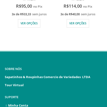
R$
95,00
R$
114,00
no Pix
no Pix
3x de
R$
33,33
sem juros
3x de
R$
40,00
sem juros
VER OPÇÕES
VER OPÇÕES
SOBRE NÓS
Sapatinhos & Roupinhas Comercio de Variedades LTDA
Tour Virtual
SUPORTE
Minha Conta