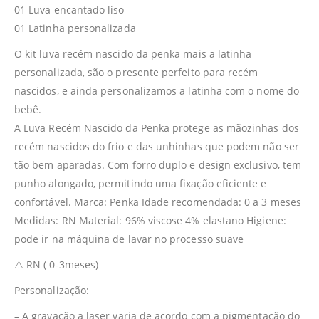
01 Luva encantado liso
01 Latinha personalizada
O kit luva recém nascido da penka mais a latinha
personalizada, são o presente perfeito para recém
nascidos, e ainda personalizamos a latinha com o nome do
bebê.
A Luva Recém Nascido da Penka protege as mãozinhas dos
recém nascidos do frio e das unhinhas que podem não ser
tão bem aparadas. Com forro duplo e design exclusivo, tem
punho alongado, permitindo uma fixação eficiente e
confortável. Marca: Penka Idade recomendada: 0 a 3 meses
Medidas: RN Material: 96% viscose 4% elastano Higiene:
pode ir na máquina de lavar no processo suave
⚠️ RN ( 0-3meses)
Personalização:
– A gravação a laser varia de acordo com a pigmentação do