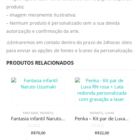
produto;
– Imagem meramente ilustrativa;
– Nenhum produto é personalizado sem a sua devida
autorização e confirmação da arte.
⚠️Entraremos em contato dentro do prazo de 24horas úteis
para enviar as opções de fontes e Ícones da personalização.
PRODUTOS RELACIONADOS
FANTASIAS
,
INFANTIL
INFANTIL
,
LUVAS
Fantasia infantil Naruto Uzumaki
Penka – Kit par de Luva RN rosa + Lata redonda personalizada com gravação a laser
0
de 5
0
de 5
R$
70,00
R$
32,00