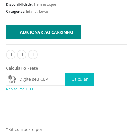
Disponibilidade:
1 em estoque
Categorias:
Infantil
,
Luvas
ADICIONAR AO CARRINHO
Calcular o Frete
Calcular
Não sei meu CEP
*Kit composto por: