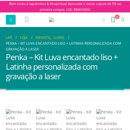
Bem vindo à Sapatinhos & Roupinhas! Aproveite o nosso cupom de 5% na
primeira compra. USE: BEMVINDO
0
LAR
LOJA
INFANTIL
,
LUVAS
PENKA – KIT LUVA ENCANTADO LISO + LATINHA PERSONALIZADA COM
GRAVAÇÃO A LASER
Penka – Kit Luva encantado liso +
Latinha personalizada com
gravação a laser