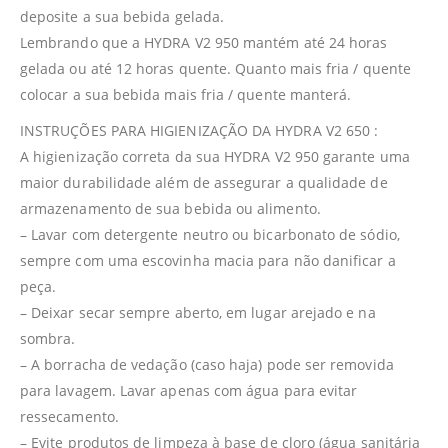
deposite a sua bebida gelada.
Lembrando que a HYDRA V2 950 mantém até 24 horas
gelada ou até 12 horas quente. Quanto mais fria / quente
colocar a sua bebida mais fria / quente manterá.
INSTRUÇÕES PARA HIGIENIZAÇÃO DA HYDRA V2 650 :
A higienização correta da sua HYDRA V2 950 garante uma
maior durabilidade além de assegurar a qualidade de
armazenamento de sua bebida ou alimento.
– Lavar com detergente neutro ou bicarbonato de sódio,
sempre com uma escovinha macia para não danificar a
peça.
– Deixar secar sempre aberto, em lugar arejado e na
sombra.
– A borracha de vedação (caso haja) pode ser removida
para lavagem. Lavar apenas com água para evitar
ressecamento.
– Evite produtos de limpeza à base de cloro (água sanitária