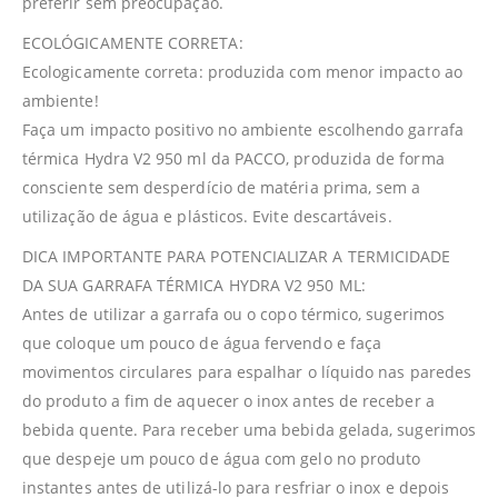
preferir sem preocupação.
ECOLÓGICAMENTE CORRETA:
Ecologicamente correta: produzida com menor impacto ao
ambiente!
Faça um impacto positivo no ambiente escolhendo garrafa
térmica Hydra V2 950 ml da PACCO, produzida de forma
consciente sem desperdício de matéria prima, sem a
utilização de água e plásticos. Evite descartáveis.
DICA IMPORTANTE PARA POTENCIALIZAR A TERMICIDADE
DA SUA GARRAFA TÉRMICA HYDRA V2 950 ML:
Antes de utilizar a garrafa ou o copo térmico, sugerimos
que coloque um pouco de água fervendo e faça
movimentos circulares para espalhar o líquido nas paredes
do produto a fim de aquecer o inox antes de receber a
bebida quente. Para receber uma bebida gelada, sugerimos
que despeje um pouco de água com gelo no produto
instantes antes de utilizá-lo para resfriar o inox e depois