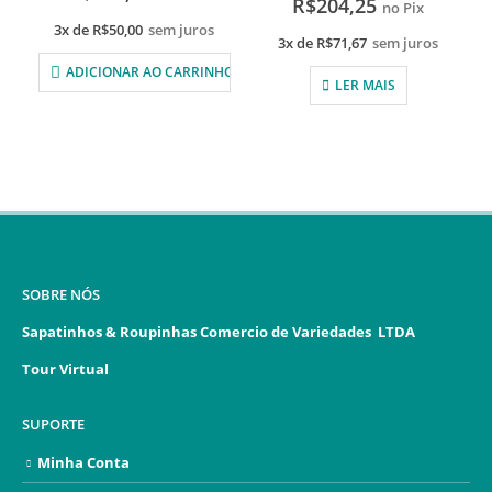
R$
204,25
no Pix
3x de
R$
50,00
sem juros
3x de
R$
71,67
sem juros
ADICIONAR AO CARRINHO
LER MAIS
SOBRE NÓS
Sapatinhos & Roupinhas Comercio de Variedades LTDA
Tour Virtual
SUPORTE
Minha Conta