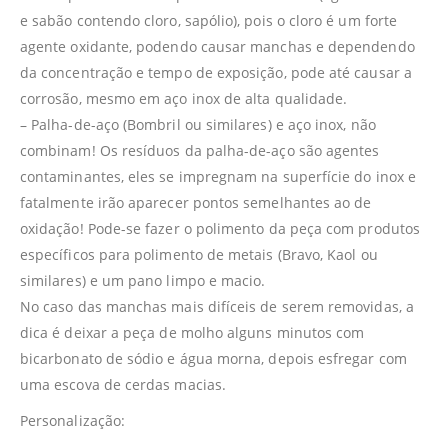
e sabão contendo cloro, sapólio), pois o cloro é um forte
agente oxidante, podendo causar manchas e dependendo
da concentração e tempo de exposição, pode até causar a
corrosão, mesmo em aço inox de alta qualidade.
– Palha-de-aço (Bombril ou similares) e aço inox, não
combinam! Os resíduos da palha-de-aço são agentes
contaminantes, eles se impregnam na superfície do inox e
fatalmente irão aparecer pontos semelhantes ao de
oxidação! Pode-se fazer o polimento da peça com produtos
específicos para polimento de metais (Bravo, Kaol ou
similares) e um pano limpo e macio.
No caso das manchas mais difíceis de serem removidas, a
dica é deixar a peça de molho alguns minutos com
bicarbonato de sódio e água morna, depois esfregar com
uma escova de cerdas macias.
Personalização: