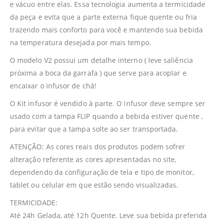
e vácuo entre elas. Essa tecnologia aumenta a termicidade
da peça e evita que a parte externa fique quente ou fria
trazendo mais conforto para você e mantendo sua bebida
na temperatura desejada por mais tempo.
O modelo V2 possui um detalhe interno ( leve saliência
próxima a boca da garrafa ) que serve para acoplar e
encaixar o infusor de chá!
O Kit infusor é vendido à parte. O infusor deve sempre ser
usado com a tampa FLIP quando a bebida estiver quente ,
para evitar que a tampa solte ao ser transportada.
ATENÇÃO: As cores reais dos produtos podem sofrer
alteração referente as cores apresentadas no site,
dependendo da configuração de tela e tipo de monitor,
tablet ou celular em que estão sendo visualizadas.
TERMICIDADE:
Até 24h Gelada, até 12h Quente. Leve sua bebida preferida