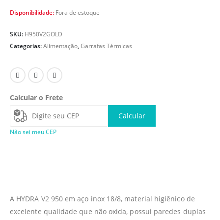
Disponibilidade:
Fora de estoque
SKU:
H950V2GOLD
Categorias:
Alimentação
,
Garrafas Térmicas
Calcular o Frete
Calcular
Não sei meu CEP
A HYDRA V2 950 em aço inox 18/8, material higiênico de
excelente qualidade que não oxida, possui paredes duplas