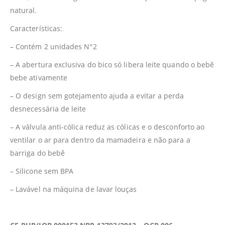
natural.
Características:
– Contém 2 unidades N°2
– A abertura exclusiva do bico só libera leite quando o bebê
bebe ativamente
– O design sem gotejamento ajuda a evitar a perda
desnecessária de leite
– A válvula anti-cólica reduz as cólicas e o desconforto ao
ventilar o ar para dentro da mamadeira e não para a
barriga do bebê
– Silicone sem BPA
– Lavável na máquina de lavar louças