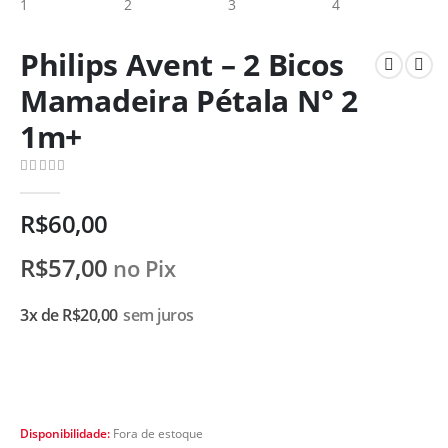
Philips Avent – 2 Bicos
Mamadeira Pétala N° 2
1m+
0
de 5
R$
60,00
R$
57,00
no Pix
3x de
R$
20,00
sem juros
Disponibilidade:
Fora de estoque