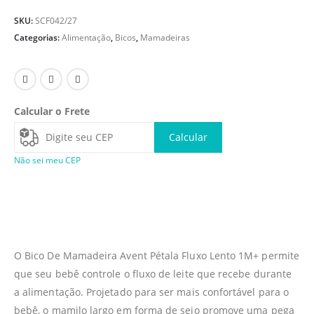
SKU:
SCF042/27
Categorias:
Alimentação
,
Bicos
,
Mamadeiras
Calcular o Frete
Calcular
Não sei meu CEP
O Bico De Mamadeira Avent Pétala Fluxo Lento 1M+ permite
que seu bebê controle o fluxo de leite que recebe durante
a alimentação. Projetado para ser mais confortável para o
bebê, o mamilo largo em forma de seio promove uma pega