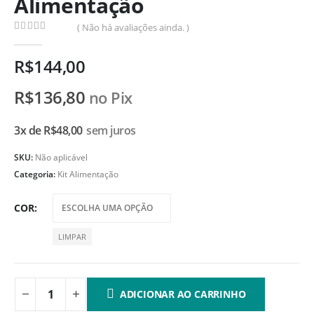
Alimentação
( Não há avaliações ainda. )
0
de 5
R$
144,00
R$
136,80
no Pix
3x de
R$
48,00
sem juros
SKU:
Não aplicável
Categoria:
Kit Alimentação
COR
LIMPAR
ADICIONAR AO CARRINHO