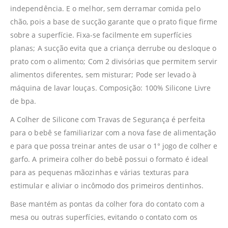
independência. E o melhor, sem derramar comida pelo
chão, pois a base de sucção garante que o prato fique firme
sobre a superfície. Fixa-se facilmente em superfícies
planas; A sucção evita que a criança derrube ou desloque o
prato com o alimento; Com 2 divisórias que permitem servir
alimentos diferentes, sem misturar; Pode ser levado à
máquina de lavar louças. Composição: 100% Silicone Livre
de bpa.
A Colher de Silicone com Travas de Segurança é perfeita
para o bebê se familiarizar com a nova fase de alimentação
e para que possa treinar antes de usar o 1° jogo de colher e
garfo. A primeira colher do bebê possui o formato é ideal
para as pequenas mãozinhas e várias texturas para
estimular e aliviar o incômodo dos primeiros dentinhos.
Base mantém as pontas da colher fora do contato com a
mesa ou outras superfícies, evitando o contato com os