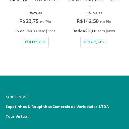
0
de 5
0
de 5
R$
25,00
R$
150,00
R$
23,75
R$
142,50
no Pix
no Pix
3x de
R$
8,33
sem juros
3x de
R$
50,00
sem juros
VER OPÇÕES
VER OPÇÕES
SOBRE NÓS
Sapatinhos & Roupinhas Comercio de Variedades LTDA
Tour Virtual