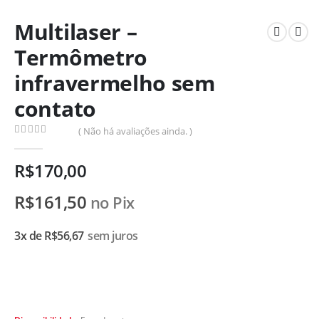
Multilaser –
Termômetro
infravermelho sem
contato
( Não há avaliações ainda. )
0
de 5
R$
170,00
R$
161,50
no Pix
3x de
R$
56,67
sem juros