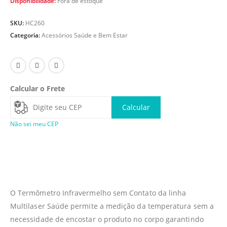
Disponibilidade:
Fora de estoque
SKU:
HC260
Categoria:
Acessórios Saúde e Bem Estar
Calcular o Frete
Calcular
Não sei meu CEP
O Termômetro Infravermelho sem Contato da linha
Multilaser Saúde permite a medição da temperatura sem a
necessidade de encostar o produto no corpo garantindo