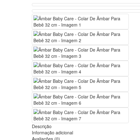
Descrição
Informação adicional
Avaliações (0)