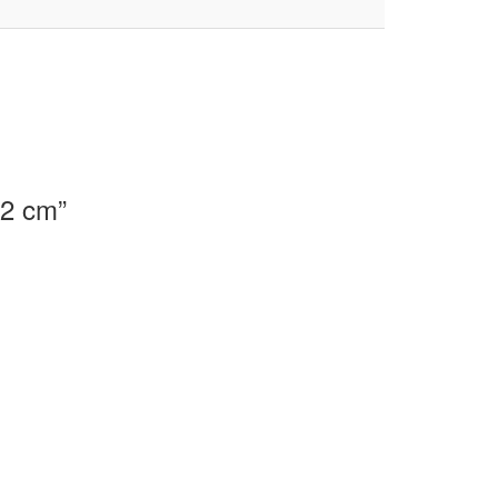
32 cm”