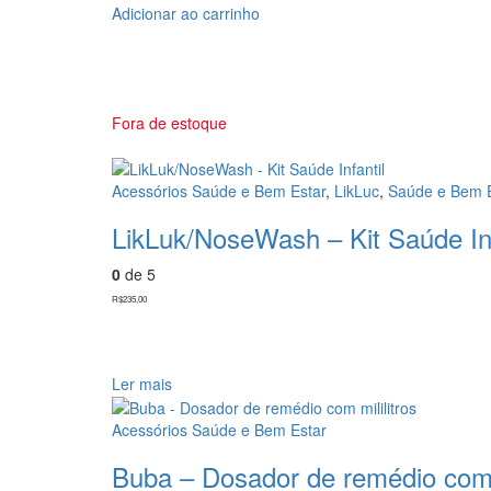
Adicionar ao carrinho
Fora de estoque
Acessórios Saúde e Bem Estar
,
LikLuc
,
Saúde e Bem 
LikLuk/NoseWash – Kit Saúde Inf
0
de 5
R$
235,00
Ler mais
Acessórios Saúde e Bem Estar
Buba – Dosador de remédio com m