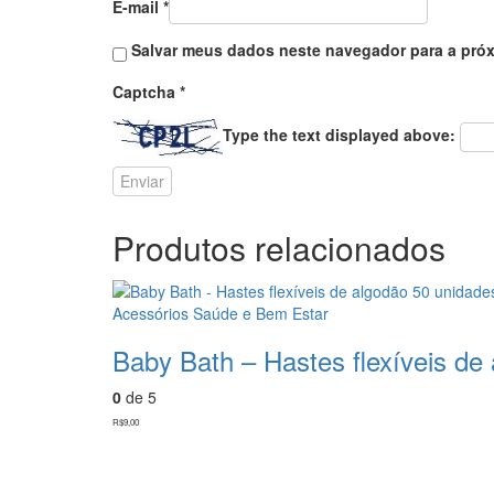
E-mail
*
Salvar meus dados neste navegador para a próx
Captcha
*
Type the text displayed above:
Produtos relacionados
Acessórios Saúde e Bem Estar
Baby Bath – Hastes flexíveis de
0
de 5
R$
9,00