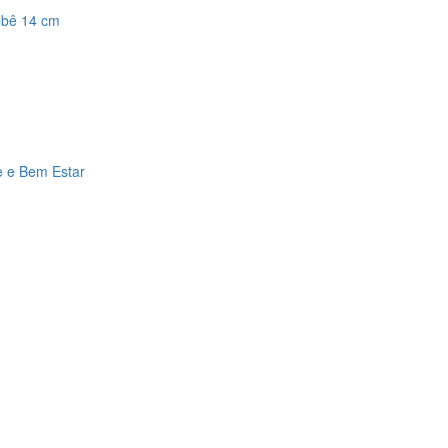
ebê 14 cm
e e Bem Estar