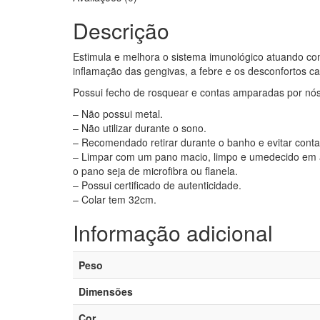
Descrição
Estimula e melhora o sistema imunológico atuando como
inflamação das gengivas, a febre e os desconfortos c
Possui fecho de rosquear e contas amparadas por nós
– Não possui metal.
– Não utilizar durante o sono.
– Recomendado retirar durante o banho e evitar cont
– Limpar com um pano macio, limpo e umedecido em á
o pano seja de microfibra ou flanela.
– Possui certificado de autenticidade.
– Colar tem 32cm.
Informação adicional
Peso
Dimensões
Cor