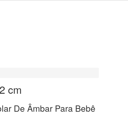
32 cm
lar De Âmbar Para Bebê