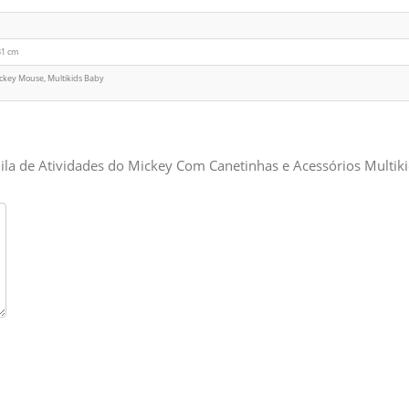
31 cm
ckey Mouse, Multikids Baby
ila de Atividades do Mickey Com Canetinhas e Acessórios Multiki