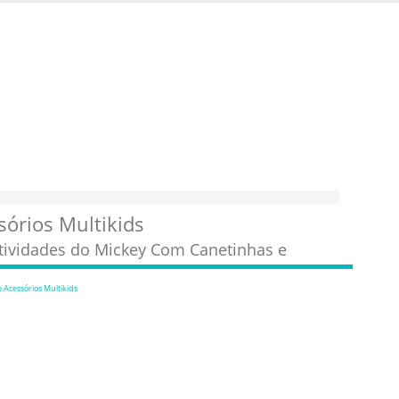
órios Multikids
tividades do Mickey Com Canetinhas e
Acessórios Multikids