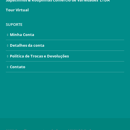
Sapatinhos & Roupinhas Comercio de Variedades LTDA
Tour Virtual
SUPORTE
Minha Conta
Detalhes da conta
Política de Trocas e Devoluções
Contato