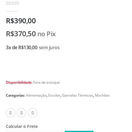
0
de 5
R$
390,00
R$
370,50
no Pix
3x de
R$
130,00
sem juros
Disponibilidade:
Fora de estoque
Categorias:
Alimentação
,
Escolar
,
Garrafas Térmicas
,
Mochilas
Calcular o Frete