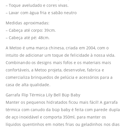
– Toque aveludado e cores vivas.
– Lavar com água fria e sabão neutro
Medidas aproximadas:
– Cabeça até corpo: 39cm.
– Cabeça até pé: 48cm.
A Metoo é uma marca chinesa, criada em 2004, com o
intuito de adicionar um toque de felicidade à nossa vida.
Combinando os designs mais fofos e os materiais mais
confortáveis, a Metoo projeta, desenvolve, fabrica e
comercializa brinquedos de pelúcia e acessórios para a
casa de alta qualidade.
Garrafa Flip Térmica Lily Bell Büp Baby
Manter os pequenos hidratados ficou mais fácil! A garrafa
térmica com canudo da büp baby é feita com parede dupla
de aço inoxidável e comporta 350ml, para manter os
líquidos quentinhos em noites frias ou geladinhos nos dias