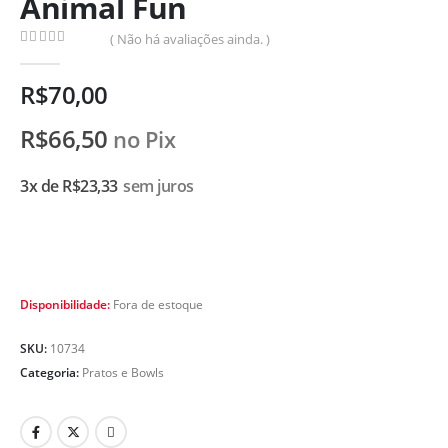
Animal Fun
( Não há avaliações ainda. )
0
de 5
R$
70,00
R$
66,50
no Pix
3x de
R$
23,33
sem juros
Disponibilidade:
Fora de estoque
SKU:
10734
Categoria:
Pratos e Bowls