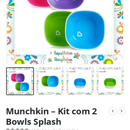
Munchkin – Kit com 2
Bowls Splash