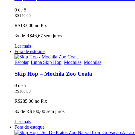
0
de 5
R$
140,00
R$
133,00
no Pix
3x de
R$
46,67
sem juros
Ler mais
Fora de estoque
Escolar
,
Linha Skip Hop
,
Mochilas
,
Mochilas
Skip Hop – Mochila Zoo Coala
0
de 5
R$
300,00
R$
285,00
no Pix
3x de
R$
100,00
sem juros
Ler mais
Fora de estoque