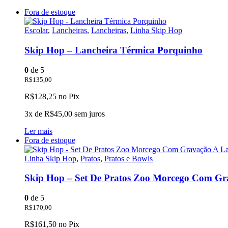
Fora de estoque
Escolar
,
Lancheiras
,
Lancheiras
,
Linha Skip Hop
Skip Hop – Lancheira Térmica Porquinho
0
de 5
R$
135,00
R$
128,25
no Pix
3x de
R$
45,00
sem juros
Ler mais
Fora de estoque
Linha Skip Hop
,
Pratos
,
Pratos e Bowls
Skip Hop – Set De Pratos Zoo Morcego Com Gr
0
de 5
R$
170,00
R$
161,50
no Pix