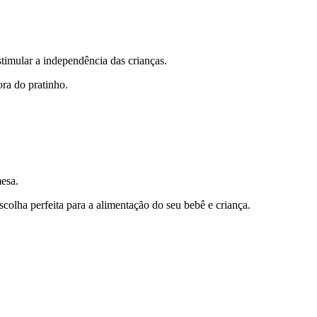
imular a independência das crianças.
ra do pratinho.
mesa.
olha perfeita para a alimentação do seu bebê e criança.