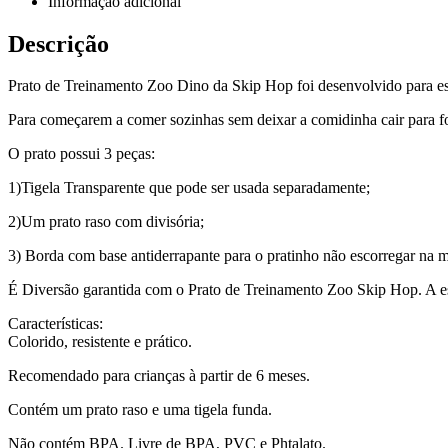
Informação adicional
Descrição
Prato de Treinamento Zoo Dino da Skip Hop foi desenvolvido para est
Para começarem a comer sozinhas sem deixar a comidinha cair para fo
O prato possui 3 peças:
1)Tigela Transparente que pode ser usada separadamente;
2)Um prato raso com divisória;
3) Borda com base antiderrapante para o pratinho não escorregar na 
É Diversão garantida com o Prato de Treinamento Zoo Skip Hop. A esc
Características:
Colorido, resistente e prático.
Recomendado para crianças à partir de 6 meses.
Contém um prato raso e uma tigela funda.
Não contém BPA. Livre de BPA, PVC e Phtalato.