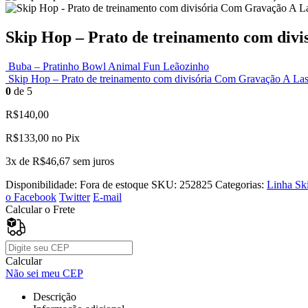
Skip Hop – Prato de treinamento com div
Buba – Pratinho Bowl Animal Fun Leãozinho
Skip Hop – Prato de treinamento com divisória Com Gravação A Las
0
de 5
R$
140,00
R$
133,00
no Pix
3x de
R$
46,67
sem juros
Disponibilidade:
Fora de estoque
SKU:
252825
Categorias:
Linha Sk
o Facebook
Twitter
E-mail
Calcular o Frete
Calcular
Não sei meu CEP
Descrição