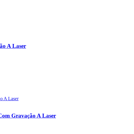
ão A Laser
a Com Gravação A Laser