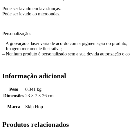
Pode ser lavado em lava-louças.
Pode ser levado ao microondas.
Personalização:
– A gravação a laser varia de acordo com a pigmentação do produto;
– Imagem meramente ilustrativa;
– Nenhum produto é personalizado sem a sua devida autorização e co
Informação adicional
Peso
0,341 kg
Dimensões
23 × 7 × 26 cm
Marca
Skip Hop
Produtos relacionados