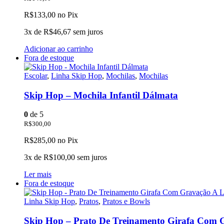
R$
133,00
no Pix
3x de
R$
46,67
sem juros
Adicionar ao carrinho
Fora de estoque
Escolar
,
Linha Skip Hop
,
Mochilas
,
Mochilas
Skip Hop – Mochila Infantil Dálmata
0
de 5
R$
300,00
R$
285,00
no Pix
3x de
R$
100,00
sem juros
Ler mais
Fora de estoque
Linha Skip Hop
,
Pratos
,
Pratos e Bowls
Skip Hop – Prato De Treinamento Girafa Com 