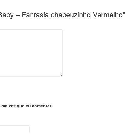
a Baby – Fantasia chapeuzinho Vermelho”
ima vez que eu comentar.