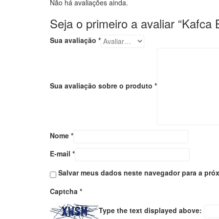
Não há avaliações ainda.
Seja o primeiro a avaliar “Kafc
Sua avaliação
*
Sua avaliação sobre o produto
*
Nome
*
E-mail
*
Salvar meus dados neste navegador para a próx
Captcha
*
Type the text displayed above: