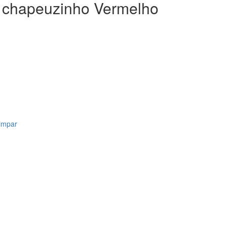
a chapeuzinho Vermelho
impar