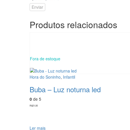
Produtos relacionados
Fora de estoque
Hora do Soninho
,
Infantil
Buba – Luz noturna led
0
de 5
R$
21,00
Ler mais