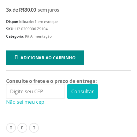
3x de
R$
30,00
sem juros
Disponibilidade:
1 em estoque
SKU:
U2.0209006.Z9104
Categoria:
Kit Alimentação
ADICIONAR AO CARRINHO
Consulte o frete e o prazo de entrega:
Consultar
Não sei meu cep