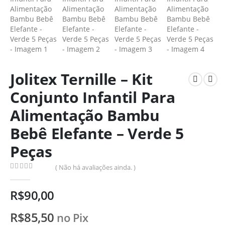
Jolitex Ternille – Kit
Conjunto Infantil Para
Alimentação Bambu
Bebê Elefante – Verde 5
Peças
( Não há avaliações ainda. )
0
de 5
R$
90,00
R$
85,50
no Pix