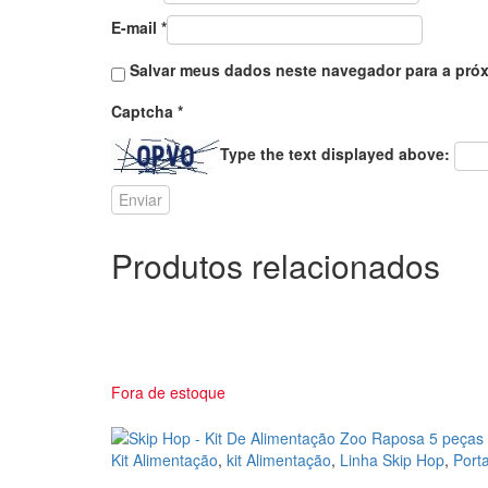
E-mail
*
Salvar meus dados neste navegador para a próx
Captcha
*
Type the text displayed above:
Produtos relacionados
Fora de estoque
Kit Alimentação
,
kit Alimentação
,
Linha Skip Hop
,
Port