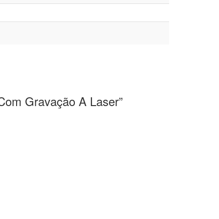
as Com Gravação A Laser”