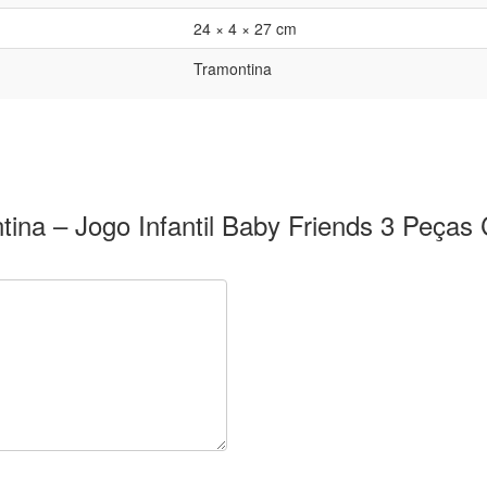
24 × 4 × 27 cm
Tramontina
ontina – Jogo Infantil Baby Friends 3 Peç