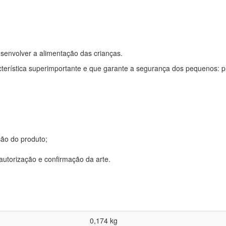
esenvolver a alimentação das crianças.
cterística superimportante e que garante a segurança dos pequenos: p
ção do produto;
utorização e confirmação da arte.
0,174 kg