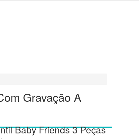
s Com Gravação A
ntil Baby Friends 3 Peças