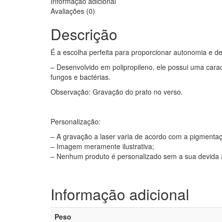
Informação adicional
Avaliações (0)
Descrição
É a escolha perfeita para proporcionar autonomia e d
– Desenvolvido em polipropileno, ele possui uma cara
fungos e bactérias.
Observação: Gravação do prato no verso.
Personalização:
– A gravação a laser varia de acordo com a pigmenta
– Imagem meramente ilustrativa;
– Nenhum produto é personalizado sem a sua devida a
Informação adicional
Peso