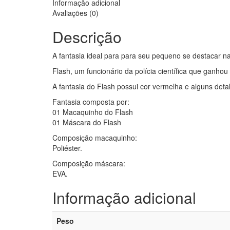
Informação adicional
Avaliações (0)
Descrição
A fantasia ideal para para seu pequeno se destacar na
Flash, um funcionário da polícia científica que ganho
A fantasia do Flash possui cor vermelha e alguns deta
Fantasia composta por:
01 Macaquinho do Flash
01 Máscara do Flash
Composição macaquinho:
Poliéster.
Composição máscara:
EVA.
Informação adicional
Peso