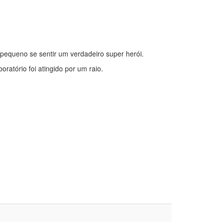
 pequeno se sentir um verdadeiro super herói.
ratório foi atingido por um raio.