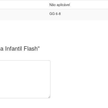
Não aplicável
GG 6-8
a Infantil Flash”