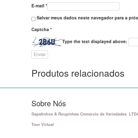
E-mail
*
Salvar meus dados neste navegador para a próx
Captcha
*
Type the text displayed above:
Produtos relacionados
Sobre Nós
Sapatinhos & Roupinhas Comercio de Variedades LTD
Tour Virtual