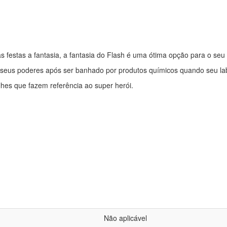
s festas a fantasia, a fantasia do Flash é uma ótima opção para o seu
u seus poderes após ser banhado por produtos químicos quando seu labo
lhes que fazem referência ao super herói.
Não aplicável