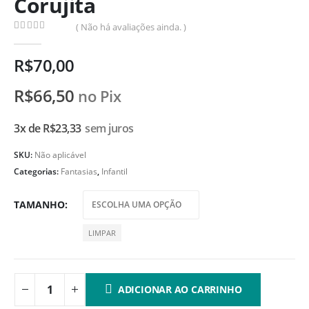
Corujita
( Não há avaliações ainda. )
0
de 5
R$
70,00
R$
66,50
no Pix
3x de
R$
23,33
sem juros
SKU:
Não aplicável
Categorias:
Fantasias
,
Infantil
TAMANHO
LIMPAR
ADICIONAR AO CARRINHO