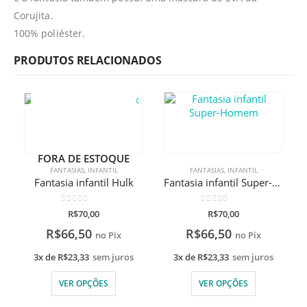
Corujita.
100% poliéster.
PRODUTOS RELACIONADOS
FORA DE ESTOQUE
FANTASIAS
,
INFANTIL
FANTASIAS
,
INFANTIL
Fantasia infantil Hulk
Fantasia infantil Super-Homem
0
de 5
0
de 5
R$
70,00
R$
70,00
R$
66,50
R$
66,50
no Pix
no Pix
3x de
R$
23,33
sem juros
3x de
R$
23,33
sem juros
VER OPÇÕES
VER OPÇÕES