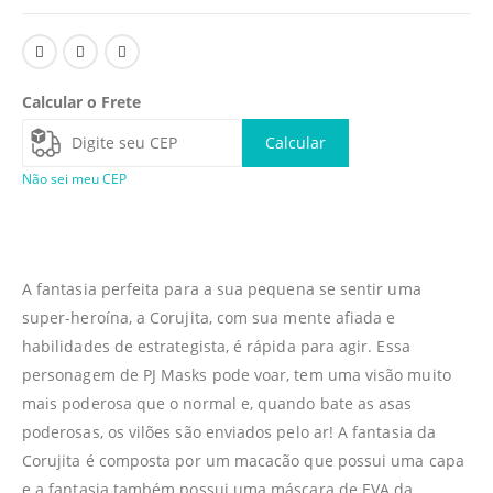
Calcular o Frete
Calcular
Não sei meu CEP
A fantasia perfeita para a sua pequena se sentir uma
super-heroína, a Corujita, com sua mente afiada e
habilidades de estrategista, é rápida para agir. Essa
personagem de PJ Masks pode voar, tem uma visão muito
mais poderosa que o normal e, quando bate as asas
poderosas, os vilões são enviados pelo ar! A fantasia da
Corujita é composta por um macacão que possui uma capa
e a fantasia também possui uma máscara de EVA da