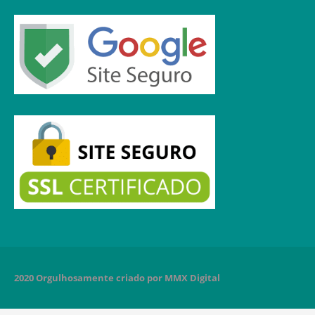
2020 Orgulhosamente criado por MMX Digital