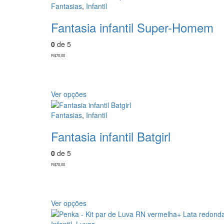
Fantasias
,
Infantil
Fantasia infantil Super-Homem
0
de 5
R$
70,00
Ver opções
Fantasias
,
Infantil
Fantasia infantil Batgirl
0
de 5
R$
70,00
Ver opções