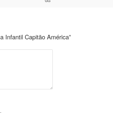
GG
ia Infantil Capitão América”