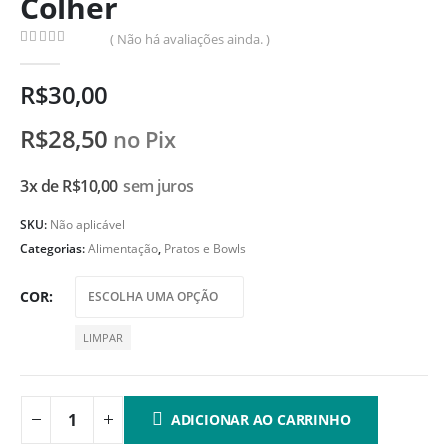
Colher
( Não há avaliações ainda. )
0
de 5
R$
30,00
R$
28,50
no Pix
3x de
R$
10,00
sem juros
SKU:
Não aplicável
Categorias:
Alimentação
,
Pratos e Bowls
COR
LIMPAR
ADICIONAR AO CARRINHO