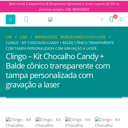
Bem vindo à Sapatinhos & Roupinhas! Aproveite o nosso cupom de 5% na
primeira compra. USE: BEMVINDO
0
LAR
LOJA
BRINQUEDOS
,
MORDEDORES/CHOCALHOS
CLINGO – KIT CHOCALHO CANDY + BALDE CÔNICO TRANSPARENTE
COM TAMPA PERSONALIZADA COM GRAVAÇÃO A LASER
Clingo – Kit Chocalho Candy +
Balde cônico transparente com
tampa personalizada com
gravação a laser