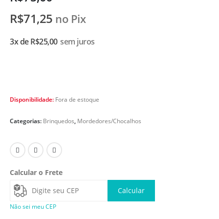
R$
71,25
no Pix
3x de
R$
25,00
sem juros
Disponibilidade:
Fora de estoque
Categorias:
Brinquedos
,
Mordedores/Chocalhos
Calcular o Frete
Calcular
Não sei meu CEP