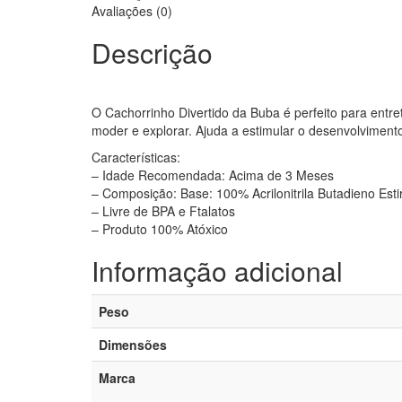
Avaliações (0)
Descrição
O Cachorrinho Divertido da Buba é perfeito para entre
moder e explorar. Ajuda a estimular o desenvolvimento a
Características:
– Idade Recomendada: Acima de 3 Meses
– Composição: Base: 100% Acrilonitrila Butadieno Es
– Livre de BPA e Ftalatos
– Produto 100% Atóxico
Informação adicional
Peso
Dimensões
Marca