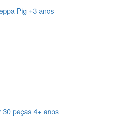
Peppa Pig +3 anos
y 30 peças 4+ anos