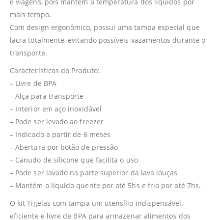
e viagens, pois mantem a temperatura dos líquidos por
mais tempo.
Com design ergonômico, possui uma tampa especial que
lacra totalmente, evitando possíveis vazamentos durante o
transporte.
Características do Produto:
– Livre de BPA
– Alça para transporte
– Interior em aço inoxidável
– Pode ser levado ao freezer
– Indicado a partir de 6 meses
– Abertura por botão de pressão
– Canudo de silicone que facilita o uso
– Pode ser lavado na parte superior da lava louças
– Mantém o líquido quente por até 5hs e frio por até 7hs.
O kit Tigelas com tampa um utensílio indispensável,
eficiente e livre de BPA para armazenar alimentos dos