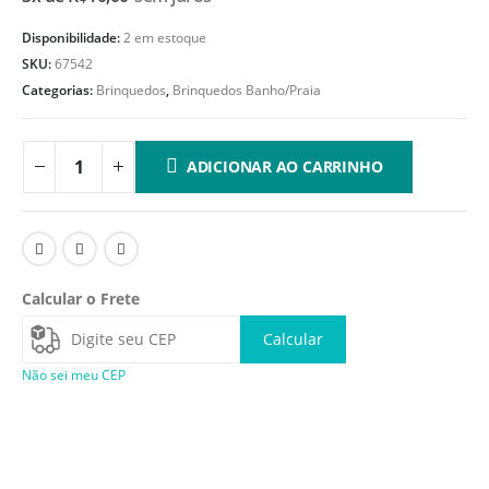
Disponibilidade:
2 em estoque
SKU:
67542
Categorias:
Brinquedos
,
Brinquedos Banho/Praia
ADICIONAR AO CARRINHO
Calcular o Frete
Calcular
Não sei meu CEP