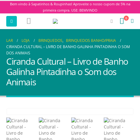
Bem vindo à Sapatinhos & Roupinhas! Aproveite o nosso cupom de 5% na
primeira compra. USE: BEMVINDO
0
LAR
LOJA
BRINQUEDOS
,
BRINQUEDOS BANHO/PRAIA
CIRANDA CULTURAL – LIVRO DE BANHO GALINHA PINTADINHA O SOM
DOS ANIMAIS
Ciranda Cultural – Livro de Banho
Galinha Pintadinha o Som dos
Animais