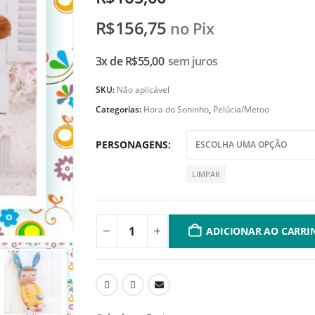
R$
156,75
no Pix
3x de
R$
55,00
sem juros
SKU:
Não aplicável
Categorias:
Hora do Soninho
,
Pelúcia/Metoo
PERSONAGENS
LIMPAR
ADICIONAR AO CARRI