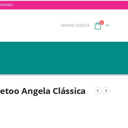
 BEMVINDO
0
MINHA CONTA
etoo Angela Clássica