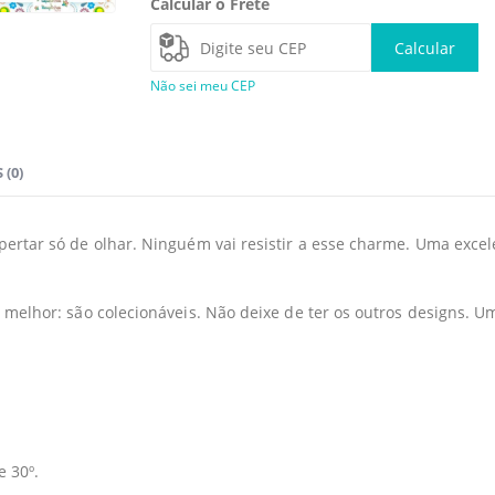
Calcular o Frete
Calcular
Não sei meu CEP
 (0)
ertar só de olhar. Ninguém vai resistir a esse charme. Uma excel
melhor: são colecionáveis. Não deixe de ter os outros designs. U
 30º.