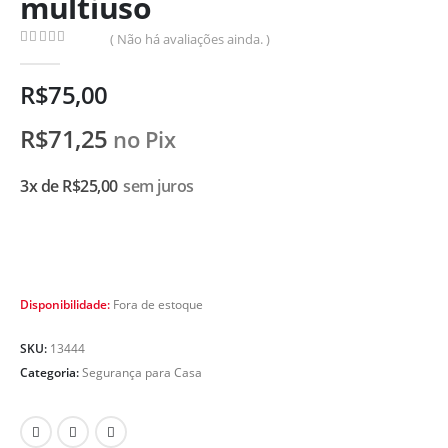
multiuso
( Não há avaliações ainda. )
0
de 5
R$
75,00
R$
71,25
no Pix
3x de
R$
25,00
sem juros
Disponibilidade:
Fora de estoque
SKU:
13444
Categoria:
Segurança para Casa