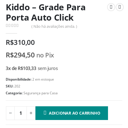
Kiddo – Grade Para
Porta Auto Click
( Não há avaliações ainda. )
0
de 5
R$
310,00
R$
294,50
no Pix
3x de
R$
103,33
sem juros
Disponibilidade:
2 em estoque
SKU:
202
Categoria:
Segurança para Casa
ADICIONAR AO CARRINHO