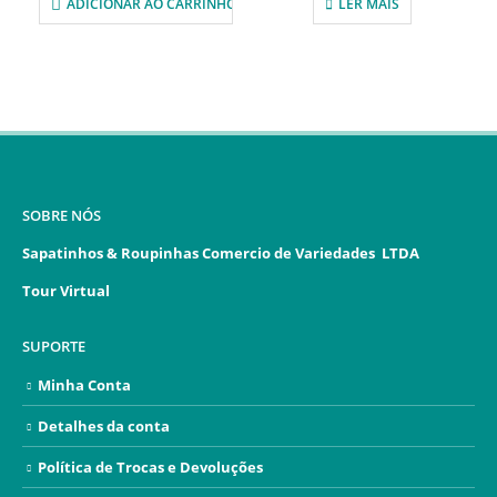
ADICIONAR AO CARRINHO
LER MAIS
SOBRE NÓS
Sapatinhos & Roupinhas Comercio de Variedades LTDA
Tour Virtual
SUPORTE
Minha Conta
Detalhes da conta
Política de Trocas e Devoluções