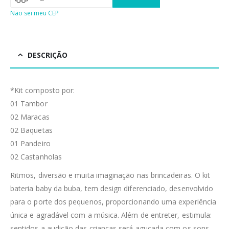
Não sei meu CEP
DESCRIÇÃO
*Kit composto por:
01 Tambor
02 Maracas
02 Baquetas
01 Pandeiro
02 Castanholas
Ritmos, diversão e muita imaginação nas brincadeiras. O kit
bateria baby da buba, tem design diferenciado, desenvolvido
para o porte dos pequenos, proporcionando uma experiência
única e agradável com a música. Além de entreter, estimula:
sentidos a audição das crianças será aguçada com os sons