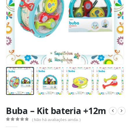
Buba – Kit bateria +12m
( Não há avaliações ainda. )
0
de 5