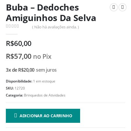
Buba – Dedoches
Amiguinhos Da Selva
( Não há avaliações ainda. )
0
de 5
R$
60,00
R$
57,00
no Pix
3x de
R$
20,00
sem juros
Disponibilidade:
1 em estoque
SKU:
12720
Categoria:
Brinquedos de Atividades
ADICIONAR AO CARRINHO