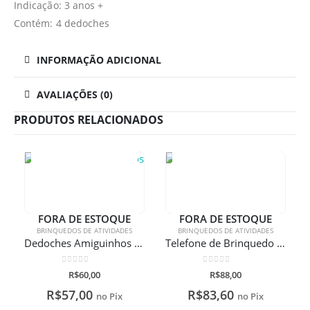
Indicação: 3 anos +
Contém: 4 dedoches
INFORMAÇÃO ADICIONAL
AVALIAÇÕES (0)
PRODUTOS RELACIONADOS
FORA DE ESTOQUE
FORA DE ESTOQUE
BRINQUEDOS DE ATIVIDADES
BRINQUEDOS DE ATIVIDADES
Dedoches Amiguinhos Da Fazenda – Buba
Telefone de Brinquedo Skip Hop
0
de 5
0
de 5
R$
60,00
R$
88,00
R$
57,00
R$
83,60
no Pix
no Pix