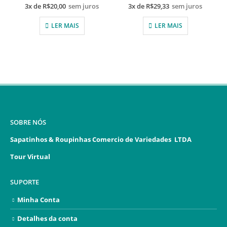
3x de
R$
20,00
sem juros
3x de
R$
29,33
sem juros
LER MAIS
LER MAIS
SOBRE NÓS
Sapatinhos & Roupinhas Comercio de Variedades LTDA
Tour Virtual
SUPORTE
Minha Conta
Detalhes da conta