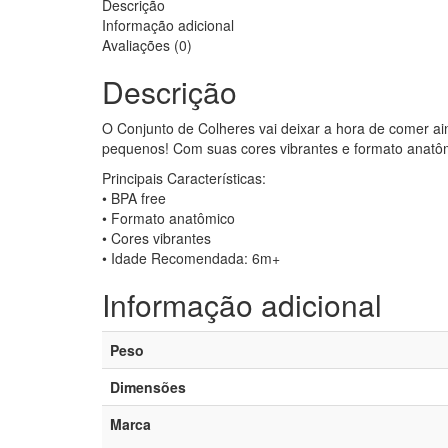
Descrição
Informação adicional
Avaliações (0)
Descrição
O Conjunto de Colheres vai deixar a hora de comer ain
pequenos! Com suas cores vibrantes e formato anatômi
Principais Características:
• BPA free
• Formato anatômico
• Cores vibrantes
• Idade Recomendada: 6m+
Informação adicional
Peso
Dimensões
Marca