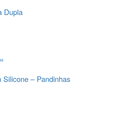
a Dupla
 Silicone – Pandinhas