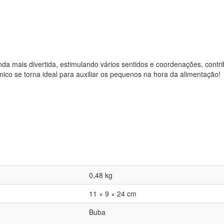
da mais divertida, estimulando vários sentidos e coordenações, contri
co se torna ideal para auxiliar os pequenos na hora da alimentação!
0,48 kg
11 × 9 × 24 cm
Buba