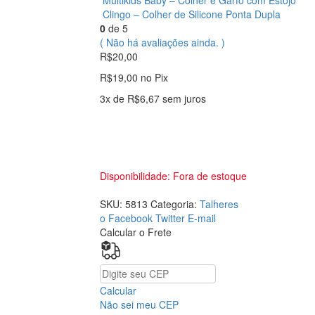
Multikids Baby – Colher e Garfo com Estojo
Clingo – Colher de Silicone Ponta Dupla
0
de 5
( Não há avaliações ainda. )
R$
20,00
R$
19,00
no Pix
3x de
R$
6,67
sem juros
Disponibilidade:
Fora de estoque
SKU:
5813
Categoria:
Talheres
o Facebook
Twitter
E-mail
Calcular o Frete
Calcular
Não sei meu CEP