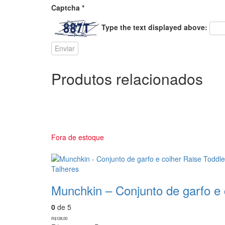
Captcha
*
Type the text displayed above:
Produtos relacionados
Fora de estoque
Talheres
Munchkin – Conjunto de garfo e 
0
de 5
R$
128,00