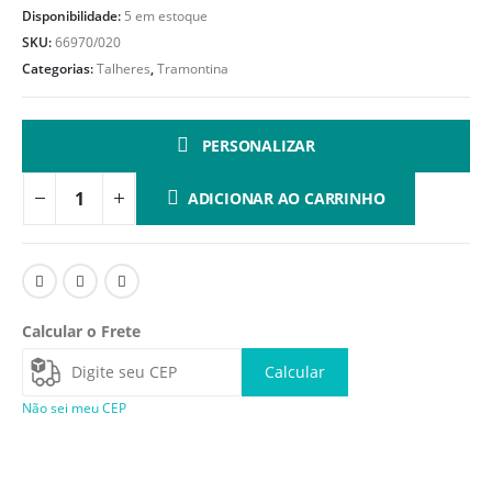
Disponibilidade:
5 em estoque
SKU:
66970/020
Categorias:
Talheres
,
Tramontina
PERSONALIZAR
ADICIONAR AO CARRINHO
Calcular o Frete
Calcular
Não sei meu CEP