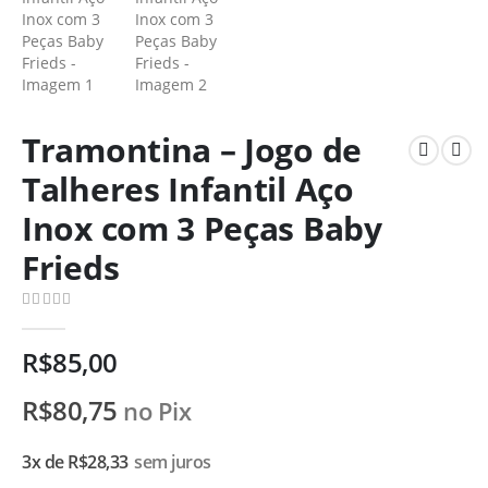
Tramontina – Jogo de
Talheres Infantil Aço
Inox com 3 Peças Baby
Frieds
0
de 5
R$
85,00
R$
80,75
no Pix
3x de
R$
28,33
sem juros