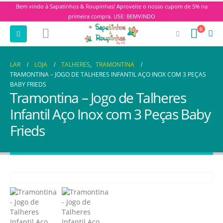
Bem vindo à Sapatinhos & Roupinhas! Aproveite o nosso cupom de 5% na
primeira compra. USE: BEMVINDO
0
LAR
LOJA
TALHERES
,
TRAMONTINA
TRAMONTINA – JOGO DE TALHERES INFANTIL AÇO INOX COM 3 PEÇAS
BABY FRIEDS
Tramontina – Jogo de Talheres
Infantil Aço Inox com 3 Peças Baby
Frieds