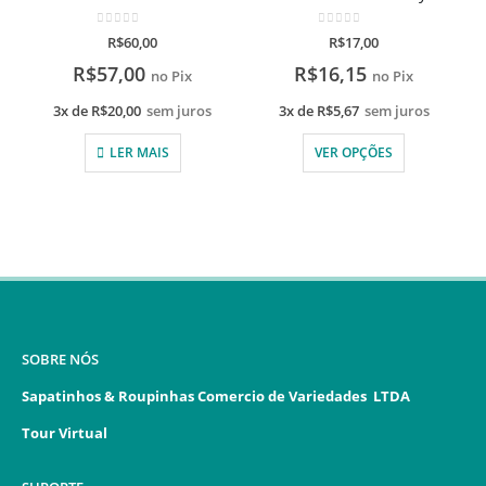
0
de 5
0
de 5
R$
60,00
R$
17,00
R$
57,00
R$
16,15
no Pix
no Pix
3x de
R$
20,00
sem juros
3x de
R$
5,67
sem juros
LER MAIS
VER OPÇÕES
SOBRE NÓS
Sapatinhos & Roupinhas Comercio de Variedades LTDA
Tour Virtual