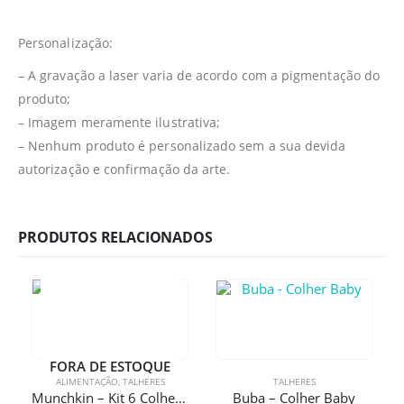
Personalização:
– A gravação a laser varia de acordo com a pigmentação do
produto;
– Imagem meramente ilustrativa;
– Nenhum produto é personalizado sem a sua devida
autorização e confirmação da arte.
PRODUTOS RELACIONADOS
FORA DE ESTOQUE
ALIMENTAÇÃO
,
TALHERES
TALHERES
Munchkin – Kit 6 Colheres Soft Tip
Buba – Colher Baby