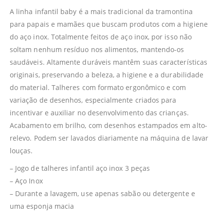
A linha infantil baby é a mais tradicional da tramontina
para papais e mamães que buscam produtos com a higiene
do aço inox. Totalmente feitos de aço inox, por isso não
soltam nenhum resíduo nos alimentos, mantendo-os
saudáveis. Altamente duráveis mantêm suas características
originais, preservando a beleza, a higiene e a durabilidade
do material. Talheres com formato ergonômico e com
variação de desenhos, especialmente criados para
incentivar e auxiliar no desenvolvimento das crianças.
Acabamento em brilho, com desenhos estampados em alto-
relevo. Podem ser lavados diariamente na máquina de lavar
louças.
– Jogo de talheres infantil aço inox 3 peças
– Aço Inox
– Durante a lavagem, use apenas sabão ou detergente e
uma esponja macia