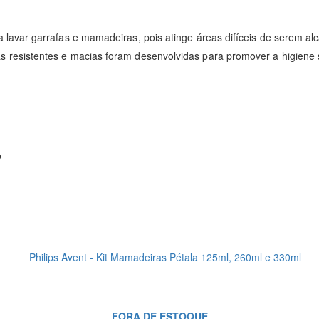
 lavar garrafas e mamadeiras, pois atinge áreas difíceis de serem 
resistentes e macias foram desenvolvidas para promover a higiene s
o
FORA DE ESTOQUE