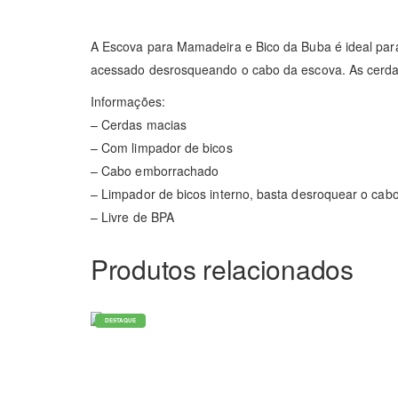
A Escova para Mamadeira e Bico da Buba é ideal para
acessado desrosqueando o cabo da escova. As cerdas 
Informações:
– Cerdas macias
– Com limpador de bicos
– Cabo emborrachado
– Limpador de bicos interno, basta desroquear o cab
– Livre de BPA
Produtos relacionados
DESTAQUE