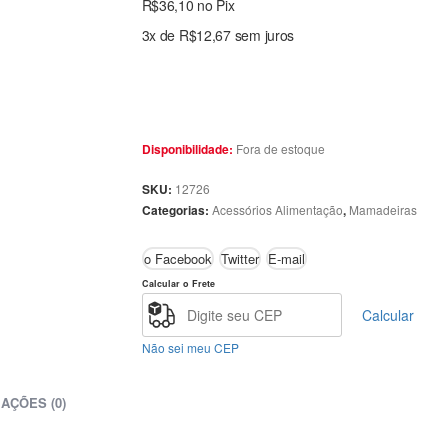
R$
36,10
no Pix
3x de
R$
12,67
sem juros
Fora de estoque
Disponibilidade:
12726
SKU:
Acessórios Alimentação
Mamadeiras
Categorias:
,
o Facebook
Twitter
E-mail
Calcular o Frete
Calcular
Não sei meu CEP
IAÇÕES (0)