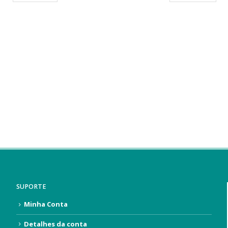
SUPORTE
Minha Conta
Detalhes da conta
Política de Trocas e Devoluções
Contato