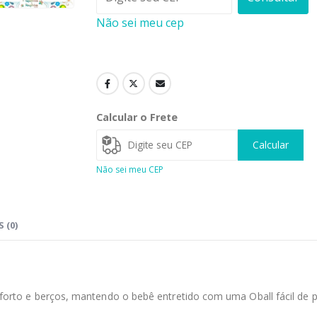
Não sei meu cep
Calcular o Frete
Calcular
Não sei meu CEP
 (0)
onforto e berços, mantendo o bebê entretido com uma Oball fácil d