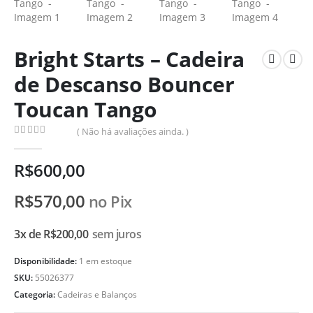
Bright Starts – Cadeira
de Descanso Bouncer
Toucan Tango
( Não há avaliações ainda. )
0
de 5
R$
600,00
R$
570,00
no Pix
3x de
R$
200,00
sem juros
Disponibilidade:
1 em estoque
SKU:
55026377
Categoria:
Cadeiras e Balanços