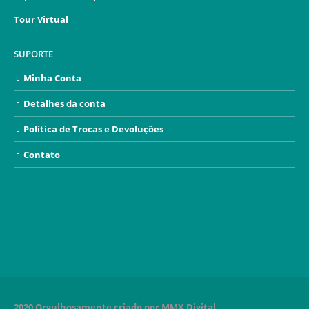
Tour Virtual
SUPORTE
Minha Conta
Detalhes da conta
Política de Trocas e Devoluções
Contato
2020 Orgulhosamente criado por MMX Digital