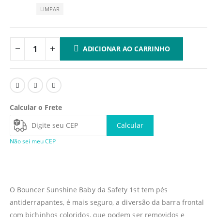
LIMPAR
ADICIONAR AO CARRINHO
Calcular o Frete
Calcular
Não sei meu CEP
O Bouncer Sunshine Baby da Safety 1st tem pés
antiderrapantes, é mais seguro, a diversão da barra frontal
com bichinhos coloridos, que podem ser removidos e